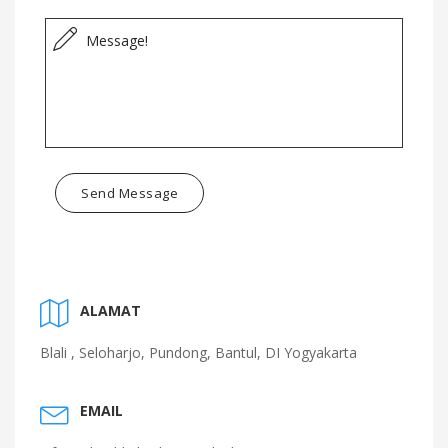
Send Message
ALAMAT
Blali , Seloharjo, Pundong, Bantul, DI Yogyakarta
EMAIL