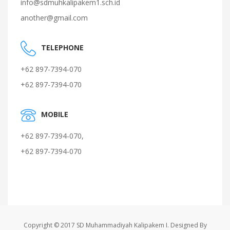
info@sdmuhkalipakem1.sch.id
another@gmail.com
TELEPHONE
+62 897-7394-070
+62 897-7394-070
MOBILE
+62 897-7394-070,
+62 897-7394-070
Copyright © 2017 SD Muhammadiyah Kalipakem I. Designed By