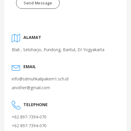
Send Message
ALAMAT
Blali , Seloharjo, Pundong, Bantul, DI Yogyakarta
EMAIL
info@sdmuhkalipakem1.sch.id
another@gmail.com
TELEPHONE
+62 897-7394-070
+62 897-7394-070