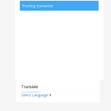
Posting Komentar
Translate
Select Language
▼