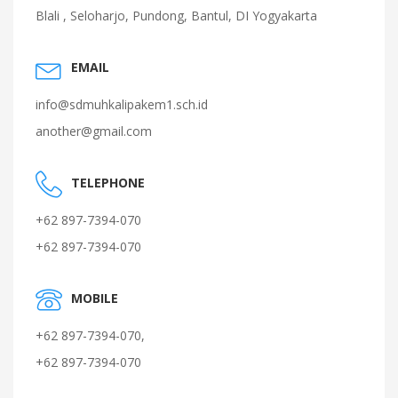
Blali , Seloharjo, Pundong, Bantul, DI Yogyakarta
EMAIL
info@sdmuhkalipakem1.sch.id
another@gmail.com
TELEPHONE
+62 897-7394-070
+62 897-7394-070
MOBILE
+62 897-7394-070,
+62 897-7394-070