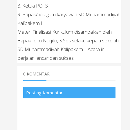
8. Ketua POTS
9. Bapak/ ibu guru karyawan SD Muhammadiyah
Kalipakem I
Materi Finalisasi Kurikulum disampaikan oleh
Bapak Joko Nurjito, S.Sos selaku kepala sekolah
SD Muhammadiyah Kalipakem I. Acara ini
berjalan lancar dan sukses.
0 KOMENTAR:
Posting Komentar