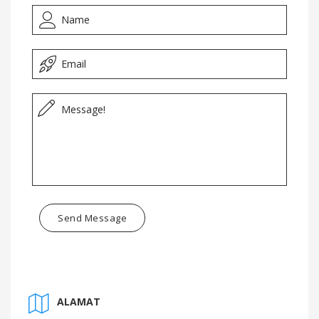
Send Message
ALAMAT