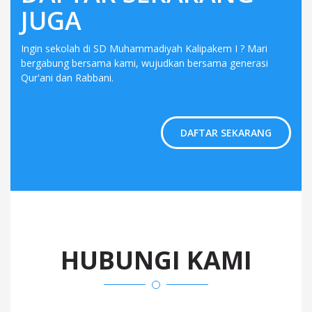
JUGA
Ingin sekolah di SD Muhammadiyah Kalipakem I ? Mari
bergabung bersama kami, wujudkan bersama generasi
Qur'ani dan Rabbani.
DAFTAR SEKARANG
HUBUNGI KAMI