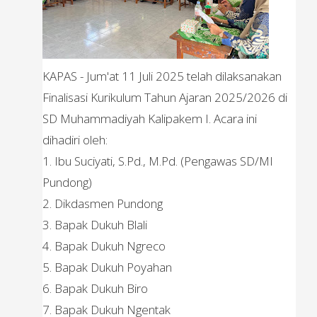
KAPAS - Jum'at 11 Juli 2025 telah dilaksanakan
Finalisasi Kurikulum Tahun Ajaran 2025/2026 di
SD Muhammadiyah Kalipakem I. Acara ini
dihadiri oleh:
1. Ibu Suciyati, S.Pd., M.Pd. (Pengawas SD/MI
Pundong)
2. Dikdasmen Pundong
3. Bapak Dukuh Blali
4. Bapak Dukuh Ngreco
5. Bapak Dukuh Poyahan
6. Bapak Dukuh Biro
7. Bapak Dukuh Ngentak